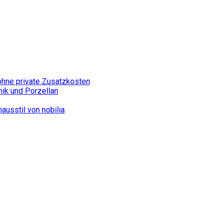
ohne private Zusatzkosten
mik und Porzellan
usstil von nobilia