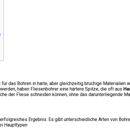
n
 für das Bohren in harte, aber gleichzeitig brüchige Materialien
werden, haben Fliesenbohrer eine härtere Spitze, die oft aus
Ha
läche der Fliese schneiden können, ohne das darunterliegende Ma
 erfolgreiches Ergebnis. Es gibt unterschiedliche Arten von Boh
ei Haupttypen: