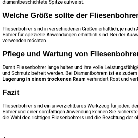
diamantbeschichtete Spitze aufweist.
Welche Größe sollte der Fliesenbohre
Fliesenbohrer sind in verschiedenen Größen erhältlich, je nac
Bohrer für spezielle Anwendungen erhältlich sind. Bei der Ausw
verwenden möchten.
Pflege und Wartung von Fliesenbohre
Damit Fliesenbohrer lange halten und ihre volle Leistungsfähigk
und Schmutz befreit werden. Bei Diamantbohrern ist es zude
Lagerung in einem trockenen Raum
verhindert Rost und ve
Fazit
Fliesenbohrer sind ein unverzichtbares Werkzeug für jeden, de
Bohrer und einer sorgfältigen Anwendung können Sie sicherstell
die Wahl des richtigen Fliesenbohrers und die Beachtung der 