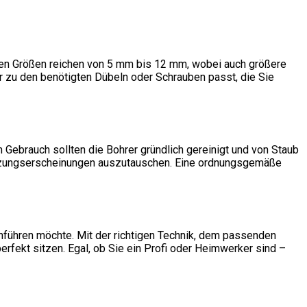
gsten Größen reichen von 5 mm bis 12 mm, wobei auch größere
er zu den benötigten Dübeln oder Schrauben passt, die Sie
em Gebrauch sollten die Bohrer gründlich gereinigt und von Staub
nutzungserscheinungen auszutauschen. Eine ordnungsgemäße
hführen möchte. Mit der richtigen Technik, dem passenden
rfekt sitzen. Egal, ob Sie ein Profi oder Heimwerker sind –