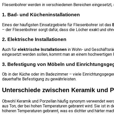
Fliesenbohrer werden in verschiedenen Bereichen eingesetzt, 
1. Bad- und Kücheninstallationen
Eines der häufigsten Einsatzgebiete für Fliesenbohrer ist das
– der Fliesenbohrer sorgt dafür, dass die Löcher exakt und o
2. Elektrische Installationen
Auch für
elektrische Installationen
in Wohn- und Geschäftsräu
eingesetzt werden sollen, kommt man an einem hochwertigen Fl
3. Befestigung von Möbeln und Einrichtungsg
Ob in der Küche oder im Badezimmer – viele Einrichtungsgege
dauerhafte Befestigung zu gewährleisten.
Unterschiede zwischen Keramik und P
Obwohl Keramik und Porzellan häufig synonym verwendet werden
aus Ton, der bei hohen Temperaturen gebrannt wird. Sie ist in d
höheren Temperaturen gebrannt, was es dichter und härter macht