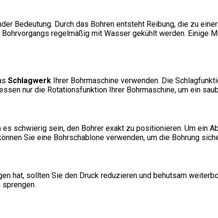
der Bedeutung. Durch das Bohren entsteht Reibung, die zu einer
s Bohrvorgangs regelmäßig mit Wasser gekühlt werden. Einige Mo
das
Schlagwerk
Ihrer Bohrmaschine verwenden. Die Schlagfunktio
dessen nur die Rotationsfunktion Ihrer Bohrmaschine, um ein saub
es schwierig sein, den Bohrer exakt zu positionieren. Um ein Ab
 können Sie eine Bohrschablone verwenden, um die Bohrung siche
gen hat, sollten Sie den Druck reduzieren und behutsam weiterbo
u sprengen.