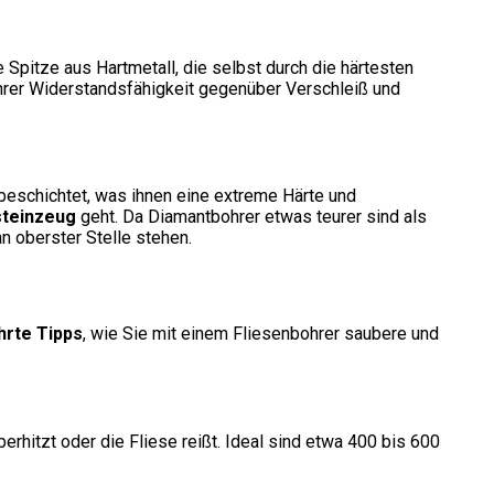
 Spitze aus Hartmetall, die selbst durch die härtesten
 ihrer Widerstandsfähigkeit gegenüber Verschleiß und
beschichtet, was ihnen eine extreme Härte und
steinzeug
geht. Da Diamantbohrer etwas teurer sind als
n oberster Stelle stehen.
rte Tipps
, wie Sie mit einem Fliesenbohrer saubere und
rhitzt oder die Fliese reißt. Ideal sind etwa 400 bis 600