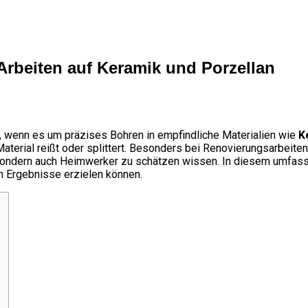
 Arbeiten auf Keramik und Porzellan
, wenn es um präzises Bohren in empfindliche Materialien wie
K
terial reißt oder splittert. Besonders bei Renovierungsarbeiten
, sondern auch Heimwerker zu schätzen wissen. In diesem umfas
n Ergebnisse erzielen können.