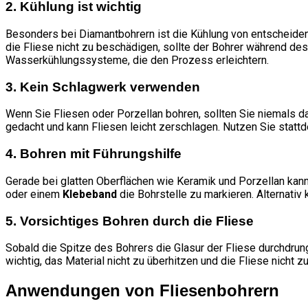
2. Kühlung ist wichtig
Besonders bei Diamantbohrern ist die Kühlung von entscheiden
die Fliese nicht zu beschädigen, sollte der Bohrer während de
Wasserkühlungssysteme, die den Prozess erleichtern.
3. Kein Schlagwerk verwenden
Wenn Sie Fliesen oder Porzellan bohren, sollten Sie niemals 
gedacht und kann Fliesen leicht zerschlagen. Nutzen Sie statt
4. Bohren mit Führungshilfe
Gerade bei glatten Oberflächen wie Keramik und Porzellan kann 
oder einem
Klebeband
die Bohrstelle zu markieren. Alternativ
5. Vorsichtiges Bohren durch die Fliese
Sobald die Spitze des Bohrers die Glasur der Fliese durchdrun
wichtig, das Material nicht zu überhitzen und die Fliese nicht z
Anwendungen von Fliesenbohrern