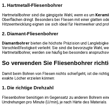
1. Hartmetall-Fliesenbohrer
Hartmetallbohrer sind die gängigste Wahl, wenn es um
Kerami
Oberflächen dringt. Besonders bei Fliesen mit einer glatten od
Hitzeentwicklung eignen sie sich ideal für Heimwerker und pr
2. Diamant-Fliesenbohrer
Diamantbohrer
bieten die höchste Präzision und Langlebigkei
Verschleißfestigkeit verleiht. Sie sind die bevorzugte Wahl, 
Hartmetallbohrer, werden sie häufig bei besonders anspruchsvo
So verwenden Sie Fliesenbohrer richt
Damit beim Bohren von Fliesen nichts schiefgeht, ist die rich
exakte Löcher erzielen können:
1. Die richtige Drehzahl
Fliesenbohrer benötigen im Gegensatz zu anderen Bohrern eine e
Umdrehungen pro Minute (U/min), je nach Härte des Materials.