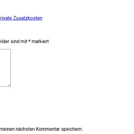
private Zusatzkosten
elder sind mit
*
markiert
 meinen nächsten Kommentar speichern.