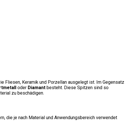
 wie Fliesen, Keramik und Porzellan ausgelegt ist. Im Gegensatz
rtmetall
oder
Diamant
besteht. Diese Spitzen sind so
terial zu beschädigen.
rern, die je nach Material und Anwendungsbereich verwendet