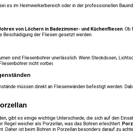
sei es im Heimwerkerbereich oder in der professionellen Bauin
Bohren von Löchern in Badezimmer- und Küchenfliesen
. Ob
hne Beschädigung der Fliesen gesetzt werden.
men sind Fliesenbohrer unerlässlich. Wenn Steckdosen, Lichtscha
iesenbohrer nicht vorbei.
egenständen
nstände müssen direkt an Fliesenwänden befestigt werden. Dab
orzellan
, gibt es einige wichtige Unterschiede, die sich auf den Einsa
er Regel weicher als Porzellan, was das Bohren erleichtert.
Porz
. Daher ist beim Bohren in Porzellan besonders darauf zu achten