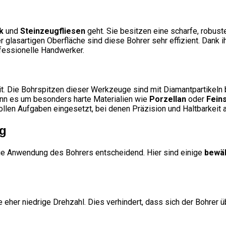
k
und
Steinzeugfliesen
geht. Sie besitzen eine scharfe, robuste
er glasartigen Oberfläche sind diese Bohrer sehr effizient. Dank
ofessionelle Handwerker.
t. Die Bohrspitzen dieser Werkzeuge sind mit Diamantpartikeln 
wenn es um besonders harte Materialien wie
Porzellan
oder
Fein
llen Aufgaben eingesetzt, bei denen Präzision und Haltbarkeit a
ig
tige Anwendung des Bohrers entscheidend. Hier sind einige
bewäh
her niedrige Drehzahl. Dies verhindert, dass sich der Bohrer übe