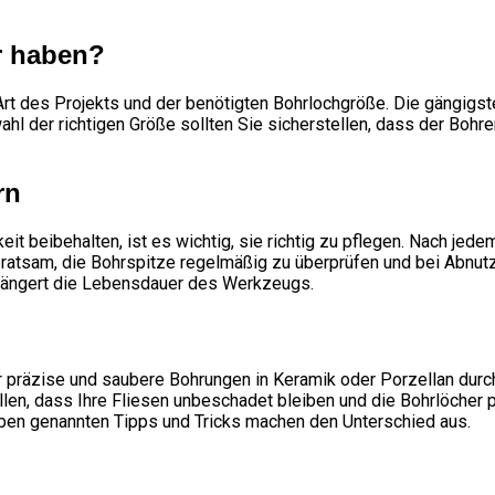
r haben?
h Art des Projekts und der benötigten Bohrlochgröße. Die gängi
ahl der richtigen Größe sollten Sie sicherstellen, dass der Bohr
rn
eit beibehalten, ist es wichtig, sie richtig zu pflegen. Nach jed
m ratsam, die Bohrspitze regelmäßig zu überprüfen und bei Ab
rlängert die Lebensdauer des Werkzeugs.
r präzise und saubere Bohrungen in Keramik oder Porzellan durc
en, dass Ihre Fliesen unbeschadet bleiben und die Bohrlöcher pe
oben genannten Tipps und Tricks machen den Unterschied aus.